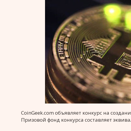
CoinGeek.com объявляет конкурс на создан
Призовой фонд конкурса составляет эквивале