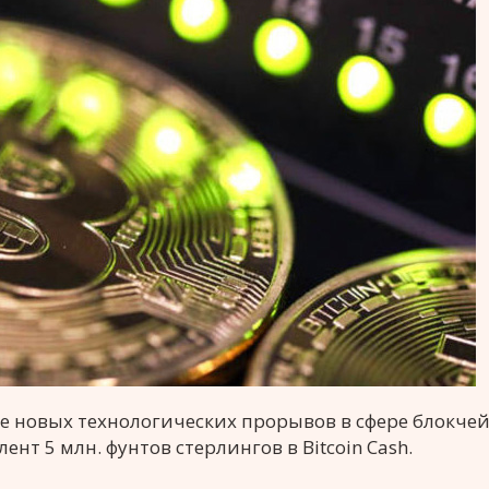
ие новых технологических прорывов в сфере блокчей
нт 5 млн. фунтов стерлингов в Bitcoin Cash.