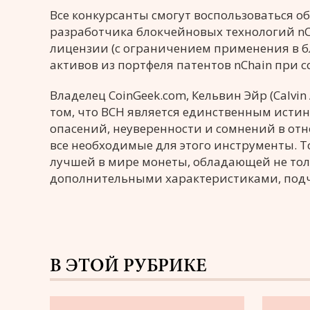
Все конкурсанты смогут воспользоваться о
разработчика блокчейновых технологий nCh
лицензии (с ограничением применения в бл
активов из портфеля патентов nChain при 
Владелец CoinGeek.com, Кельвин Эйр (Calvi
том, что ВСН является единственным ист
опасений, неуверенности и сомнений в от
все необходимые для этого инструменты. 
лучшей в мире монеты, обладающей не тол
дополнительными характеристиками, под
В ЭТОЙ РУБРИКЕ