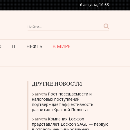
6 августа,
16:33
О
IT
НЕФТЬ
В МИРЕ
ДРУГИЕ НОВОСТИ
Рост посещаемости и
5 августа
налоговых поступлений
подтверждает эффективность
развития «Красной Поляны»
Компания Lockton
5 августа
представляет Lockton SAGE — первую
в отрасли унифицированную