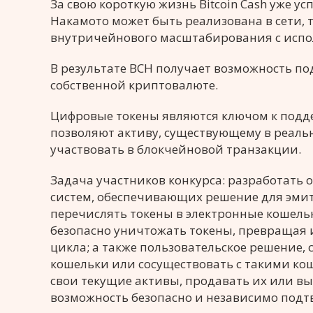
За свою короткую жизнь Bitcoin Cash уже у
Накамото может быть реализована в сети, 
внутричейнового масштабирования с испо
В результате ВСН получает возможность п
собственной криптовалюте.
Цифровые токены являются ключом к подде
позволяют активу, существующему в реальн
участвовать в блокчейновой транзакции.
Задача участников конкурса: разработать
систем, обеспечивающих решение для эмите
перечислять токены в электронные кошельк
безопасно уничтожать токены, превращая 
цикла; а также пользовательское решение
кошельки или сосуществовать с такими к
свои текущие активы, продавать их или вы
возможность безопасно и независимо подтв