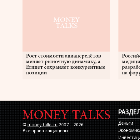
Рост стоимости авиаперелётов
Россий
меняет рыночную динамику, а
медици
Египет сохраняет конкурентные
разраб
позиции
на фор
РАЗДЕ
Деньги
©
money-talks.ru
2007—2026
Экономик
Все права защищены
Инвестиц