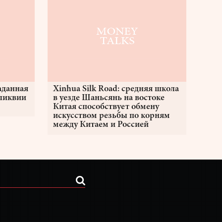
аданная
Xinhua Silk Road: средняя школа
еликвии
в уезде Шаньсянь на востоке
Китая способствует обмену
искусством резьбы по корням
между Китаем и Россией