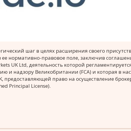
гический шаг в целях расширения своего присутст
 ее нормативно-правовое поле, заключив соглашен
kets UK Ltd, деятельность которой регламентируетс
ю и надзору Великобритании (FCA) и которая в на
5K, предоставляющей право на осуществление броке
 Principal License).