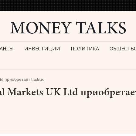
АНСЫ
ИНВЕСТИЦИИ
ПОЛИТИКА
ОБЩЕСТВ
td приобретает trade.io
l Markets UK Ltd приобретае