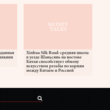
аданная
Xinhua Silk Road: средняя школа
еликвии
в уезде Шаньсянь на востоке
Китая способствует обмену
искусством резьбы по корням
между Китаем и Россией