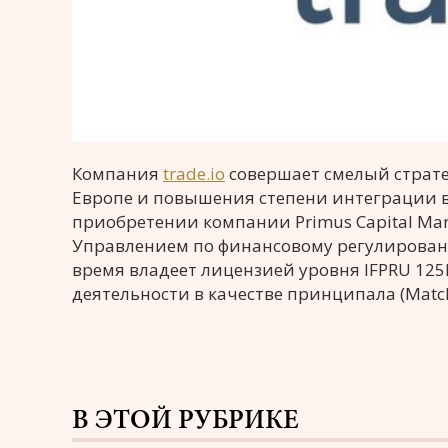
Компания
trade.io
совершает смелый страте
Европе и повышения степени интеграции в
приобретении компании Primus Capital Mar
Управлением по финансовому регулировани
время владеет лицензией уровня IFPRU 12
деятельности в качестве принципала (Matched
В ЭТОЙ РУБРИКЕ