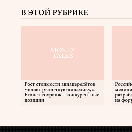
В ЭТОЙ РУБРИКЕ
Рост стоимости авиаперелётов
Россий
меняет рыночную динамику, а
медици
Египет сохраняет конкурентные
разраб
позиции
на фор