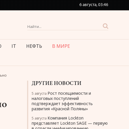
6 августа,
03:46
О
IT
НЕФТЬ
В МИРЕ
льно
ДРУГИЕ НОВОСТИ
Рост посещаемости и
5 августа
налоговых поступлений
но
подтверждает эффективность
развития «Красной Поляны»
Компания Lockton
5 августа
представляет Lockton SAGE — первую
в отрасли унифицированную