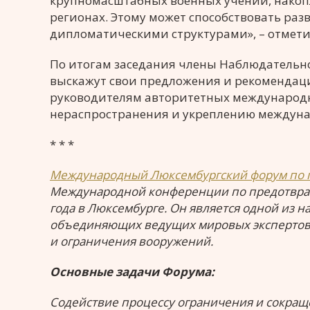
крупномасштабных военных учений, накоп
регионах. Этому может способствовать ра
дипломатическими структурами», – отмети
По итогам заседания члены Наблюдательно
выскажут свои предложения и рекомендац
руководителям авторитетных международ
нераспространения и укреплению междуна
* * *
Международный Люксембургский форум по 
Международной конференции по предотвращ
года в Люксембурге. Он является одной из 
объединяющих ведущих мировых экспертов 
и ограничения вооружений.
Основные задачи Форума:
Содействие процессу ограничения и сокра