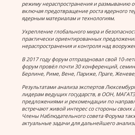
режиму нераспространения и размыванию ос
включая предотвращение роста ядерного те
ядерным материалам и технологиям.
Укрепление глобального мира и безопаснос
практически ориентированных предложений
нераспространения и контроля над вооруже
В 2017 году форум отпраздновал свой 10-ле
форум провёл почти 30 конференций, семина
Берлине, Риме, Вене, Париже, Праге, Женеве,
Результатами анализа экспертов Люксембург
лидерам ведущих государств, в ООН, МАГАТ
предложениями и рекомендации по направле
встречают живой интерес со стороны своих а
Члены Наблюдательного совета Форума такж
актуальные задачи для дальнейшего анализа