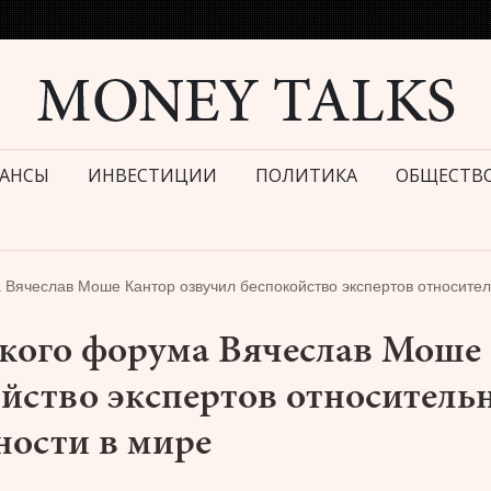
АНСЫ
ИНВЕСТИЦИИ
ПОЛИТИКА
ОБЩЕСТВ
Вячеслав Моше Кантор озвучил беспокойство экспертов относите
кого форума Вячеслав Моше
йство экспертов относитель
ности в мире