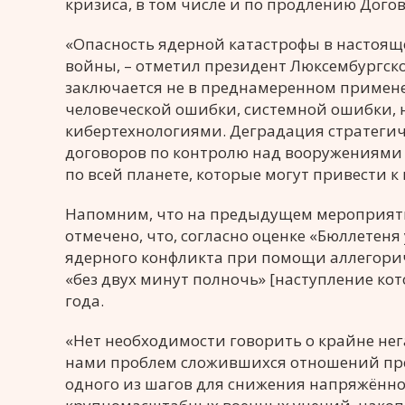
кризиса, в том числе и по продлению Догов
«Опасность ядерной катастрофы в настоящ
войны, – отметил президент Люксембургско
заключается не в преднамеренном применен
человеческой ошибки, системной ошибки,
кибертехнологиями. Деградация стратегич
договоров по контролю над вооружениями
по всей планете, которые могут привести 
Напомним, что на предыдущем мероприяти
отмечено, что, согласно оценке «Бюллетен
ядерного конфликта при помощи аллегориче
«без двух минут полночь» [наступление кот
года.
«Нет необходимости говорить о крайне н
нами проблем сложившихся отношений пред
одного из шагов для снижения напряжённо