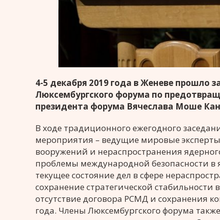
4-5 декабря 2019 года в Женеве прошло
Люксембургского форума по предотвра
президента форума Вячеслава Моше Ка
В ходе традиционного ежегодного заседан
мероприятия – ведущие мировые эксперты 
вооружений и нераспространения ядерного
проблемы международной безопасности в я
текущее состояние дел в сфере нераспрост
сохранение стратегической стабильности 
отсутствие договора РСМД и сохранения к
года. Члены Люксембургского форума такж