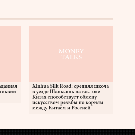
аданная
Xinhua Silk Road: средняя школа
еликвии
в уезде Шаньсянь на востоке
Китая способствует обмену
искусством резьбы по корням
между Китаем и Россией