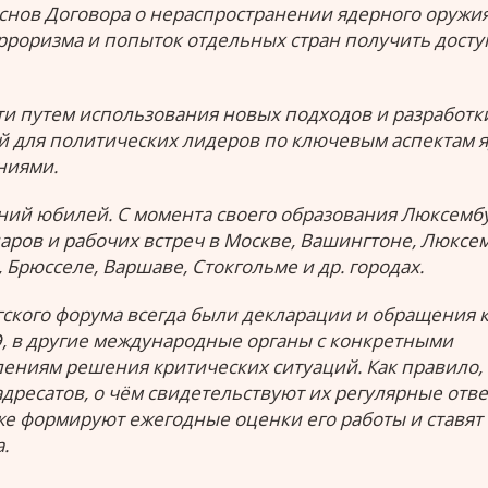
нов Договора о нераспространении ядерного оружи
рроризма и попыток отдельных стран получить досту
ти путем использования новых подходов и разработк
 для политических лидеров по ключевым аспектам 
ниями.
тний юбилей. С момента своего образования Люксемб
ров и рабочих встреч в Москве, Вашингтоне, Люксем
 Брюсселе, Варшаве, Стокгольме и др. городах.
ского форума всегда были декларации и обращения 
Э, в другие международные органы с конкретными
ниям решения критических ситуаций. Как правило,
дресатов, о чём свидетельствуют их регулярные отве
е формируют ежегодные оценки его работы и ставят
.