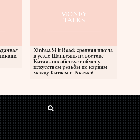
аданная
Xinhua Silk Road: средняя школа
еликвии
в уезде Шаньсянь на востоке
Китая способствует обмену
искусством резьбы по корням
между Китаем и Россией