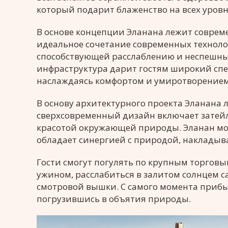
который подарит блаженство на всех уровн
В основе концепции Эланана лежит совре
идеальное сочетание современных техноло
способствующей расслаблению и неспешн
инфраструктура дарит гостям широкий спе
наслаждаясь комфортом и умиротворением
В основу архитектурного проекта Эланана 
сверхсовременный дизайн включает затей
красотой окружающей природы. Эланан мож
обладает синергией с природой, накладыв
Гости смогут погулять по крупным торгов
ужином, расслабиться в залитом солнцем 
смотровой вышки. С самого момента приб
погрузившись в объятия природы.