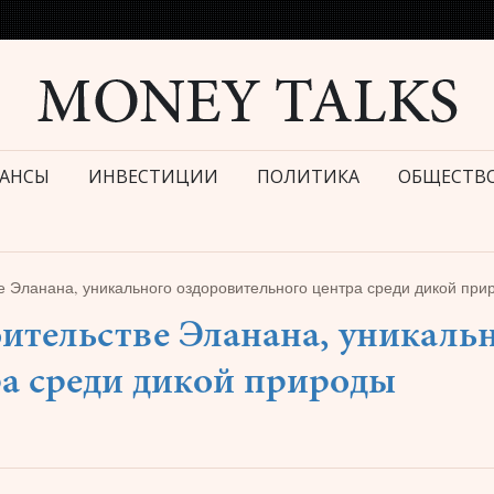
АНСЫ
ИНВЕСТИЦИИ
ПОЛИТИКА
ОБЩЕСТВ
 Эланана, уникального оздоровительного центра среди дикой при
ительстве Эланана, уникаль
ра среди дикой природы