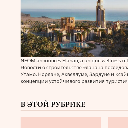
NEOM announces Elanan, a unique wellness re
Новости о строительстве Эланана последов
Утамо, Норлане, Аквеллуме, Зардуне и Кса
концепции устойчивого развития туристи
В ЭТОЙ РУБРИКЕ