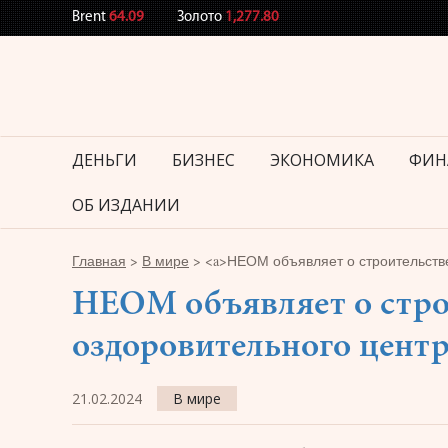
Brent
64.09
Золото
1,277.80
ДЕНЬГИ
БИЗНЕС
ЭКОНОМИКА
ФИН
ОБ ИЗДАНИИ
Главная
>
В мире
>
<a>НЕОМ объявляет о строительстве
НЕОМ объявляет о стро
оздоровительного цент
21.02.2024
В мире