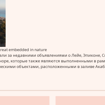
treat embedded in nature
али за недавними объявлениями о Лейе, Эпиконе, С
йноре, которые также являются выполненными в рам
ческими объектами, расположенными в заливе Акаб