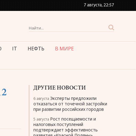
7 августа,
22:57
О
IT
НЕФТЬ
В МИРЕ
ДРУГИЕ НОВОСТИ
12
Эксперты предложили
6 августа
отказаться от точечной застройки
при развитии российских городов
Рост посещаемости и
5 августа
налоговых поступлений
подтверждает эффективность
развития «Красной Поляны»