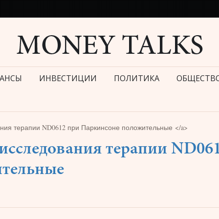
АНСЫ
ИНВЕСТИЦИИ
ПОЛИТИКА
ОБЩЕСТВ
ания терапии ND0612 при Паркинсоне положительные </a>
 исследования терапии ND06
ительные