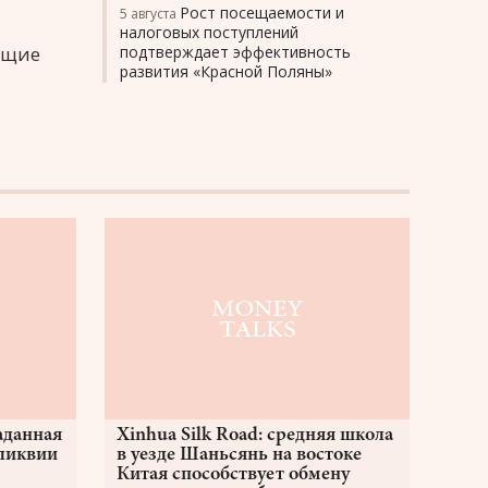
Рост посещаемости и
5 августа
налоговых поступлений
ющие
подтверждает эффективность
развития «Красной Поляны»
аданная
Xinhua Silk Road: средняя школа
еликвии
в уезде Шаньсянь на востоке
Китая способствует обмену