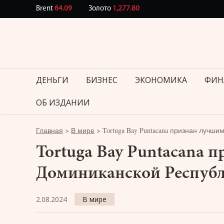
Brent
64.09
Золото
1,277.80
ДЕНЬГИ
БИЗНЕС
ЭКОНОМИКА
ФИН
ОБ ИЗДАНИИ
Главная
>
В мире
>
Tortuga Bay Puntacana признан лучш
Tortuga Bay Puntacana 
Доминиканской Респуб
2.08.2024
В мире