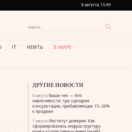
8 августа,
15:49
О
IT
НЕФТЬ
В МИРЕ
ДРУГИЕ НОВОСТИ
Выше чек — без
8 августа
навязчивости: три сценария
консультации, прибавляющие 15–20%
к продаже
Институт доверия. Как
7 августа
сформировалась инфраструктуру
рынка коллективных инвестиций?