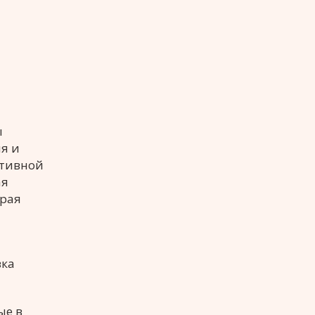
ы
я и
ативной
ая
орая
вка
ые в