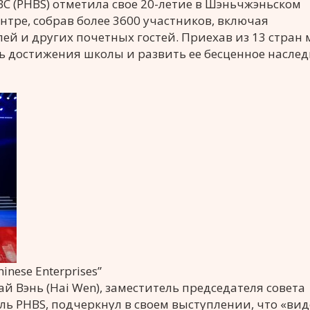
C (PHBS) отметила свое 20-летие в Шэньчжэньском
тре, собрав более 3600 участников, включая
ей и других почетных гостей. Приехав из 13 стран 
ь достижения школы и развить ее бесценное наслед
hinese Enterprises”
й Вэнь (Hai Wen), заместитель председателя совета
ль PHBS, подчеркнул в своем выступлении, что «ви