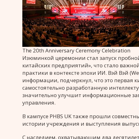
The 20th Anniversary Ceremony Celebration
Изюминкой церемонии стал запуск пробно
китайских предприятий», что стало важно
практики в контексте эпохи ИИ. Вэй Вэй (W
информации, подчеркнул, что это первая 
самостоятельно разработанную интеллекту
значительно улучшит информационные за
управления.
В кампусе PHBS UK также прошли совместны
истории учреждения и выступления выпус
С наследием, охватывающим два десятилети