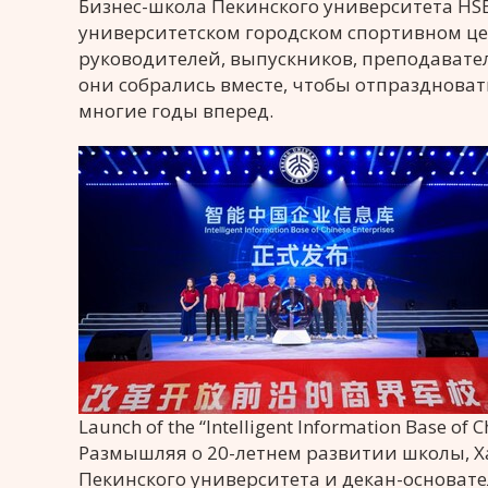
Бизнес-школа Пекинского университета HSB
университетском городском спортивном цен
руководителей, выпускников, преподавател
они собрались вместе, чтобы отпраздноват
многие годы вперед.
Launch of the “Intelligent Information Base of C
Размышляя о 20-летнем развитии школы, Ха
Пекинского университета и декан-основате