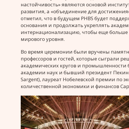
настойчивость» являются основой институ
развития, а «объединение для достижения» 
отметил, что в будущем PHBS будет поддер
основания и продолжать укреплять академ
интернационализацию, чтобы еще больше 
мирового уровня.
Во время церемонии были вручены памятн
профессоров и гостей, которые сыграли р
академических кругов и промышленности б
академии наук и бывший президент Пекинск
Sargent), лауреат Нобелевской премии по 
количественной экономики и финансов Сар