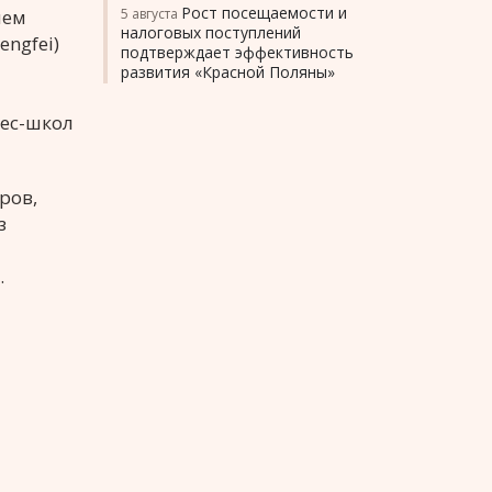
Рост посещаемости и
нем
5 августа
налоговых поступлений
ngfei)
подтверждает эффективность
развития «Красной Поляны»
ес-школ
ров,
з
.