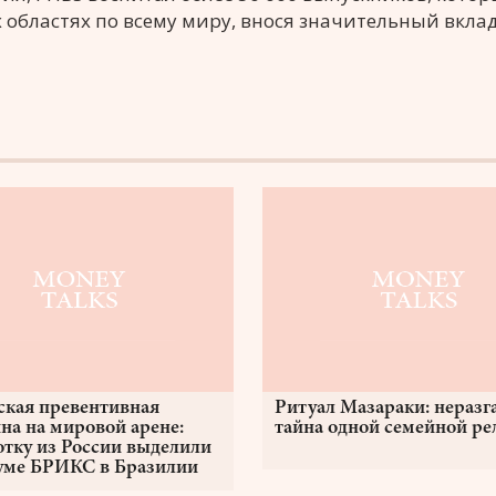
областях по всему миру, внося значительный вклад
ская превентивная
Ритуал Мазараки: неразг
на на мировой арене:
тайна одной семейной р
отку из России выделили
уме БРИКС в Бразилии