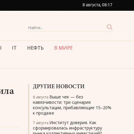
8 августа,
08:17
О
IT
НЕФТЬ
В МИРЕ
ДРУГИЕ НОВОСТИ
ила
Выше чек — без
8 августа
навязчивости: три сценария
консультации, прибавляющие 15–20%
к продаже
Институт доверия. Как
7 августа
сформировалась инфраструктуру
рынка коллективных инвестиций?