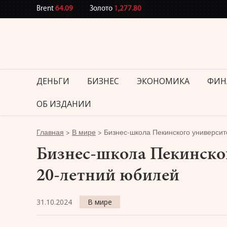
Brent
64.09
Золото
1,277.80
ДЕНЬГИ
БИЗНЕС
ЭКОНОМИКА
ФИН
ОБ ИЗДАНИИ
Главная
>
В мире
>
Бизнес-школа Пекинского универси
Бизнес-школа Пекинско
20-летний юбилей
31.10.2024
В мире