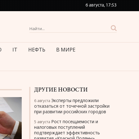
6 августа,
17:53
О
IT
НЕФТЬ
В МИРЕ
ДРУГИЕ НОВОСТИ
Эксперты предложили
6 августа
отказаться от точечной застройки
при развитии российских городов
Рост посещаемости и
5 августа
налоговых поступлений
подтверждает эффективность
развития «Красной Поляны»