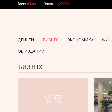
Brent
64.09
Золото
1,277.80
ДЕНЬГИ
БИЗНЕС
ЭКОНОМИКА
ФИН
ОБ ИЗДАНИИ
БИЗНЕС