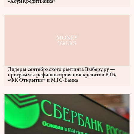
«ХоумКредитБанка»
Лидеры сентябрьского рейтинга Выберу.ру —
программы рефинансирования кредитов ВТБ,
«ФК Открытие» и МТС-Банка