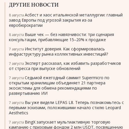
ДРУГИЕ НОВОСТИ
Асбест и хаос итальянской металлургии: главный
8 августа
завод Европы под угрозой закрытия из-за
евробюрократии
Выше чек — без навязчивости: три сценария
8 августа
консультации, прибавляющие 15–20% к продаже
Институт доверия. Как сформировалась
7 августа
инфраструктуру рынка коллективных инвестиций?
Эксперт рассказал, как избавить разработчиков
7 августа
от стресса при выпуске обновлений
Седьмой ежегодный саммит Supermicro по
7 августа
открытым хранилищам объединяет 21 партнера
экосистемы для обмена рекомендациями по
развертыванию ИИ
Вы уже видели LEPAS L8. Теперь познакомьтесь с
7 августа
первыми эскизами, положившими начало стилю Leopard
Aesthetics
BingX запускает мультиактивную торговую
7 августа
кампанию с призовым фондом 2 млн USDT, посвященную