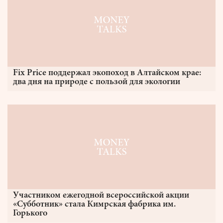
Fix Price поддержал экопоход в Алтайском крае:
два дня на природе с пользой для экологии
Участником ежегодной всероссийской акции
«Субботник» стала Кимрская фабрика им.
Горького