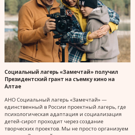
Социальный лагерь «Замечтай» получил
Президентский грант на съемку кино на
Алтае
АНО Социальный лагерь «Замечтай» —
единственный в России проектный лагерь, где
психологическая адаптация и социализация
детей-сирот проходит через создание
творческих проектов. Мы не просто организуем