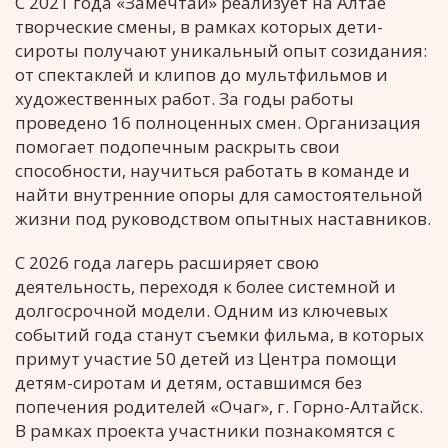
С 2021 года «Замечтай» реализует на Алтае
творческие смены, в рамках которых дети-
сироты получают уникальный опыт созидания:
от спектаклей и клипов до мультфильмов и
художественных работ. За годы работы
проведено 16 полноценных смен. Организация
помогает подопечным раскрыть свои
способности, научиться работать в команде и
найти внутренние опоры для самостоятельной
жизни под руководством опытных наставников.
С 2026 года лагерь расширяет свою
деятельность, переходя к более системной и
долгосрочной модели. Одним из ключевых
событий года станут съемки фильма, в которых
примут участие 50 детей из Центра помощи
детям-сиротам и детям, оставшимся без
попечения родителей «Очаг», г. Горно-Алтайск.
В рамках проекта участники познакомятся с