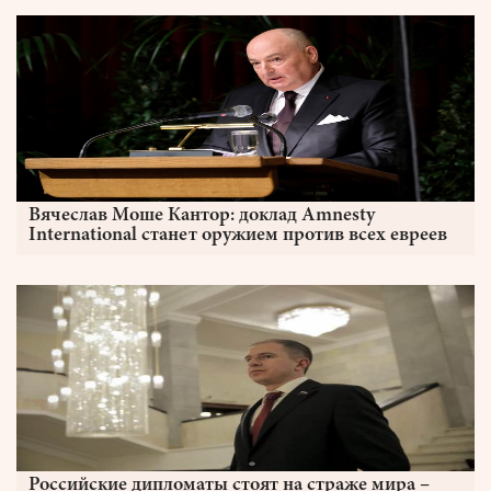
Вячеслав Моше Кантор: доклад Amnesty
International станет оружием против всех евреев
Российские дипломаты стоят на страже мира –