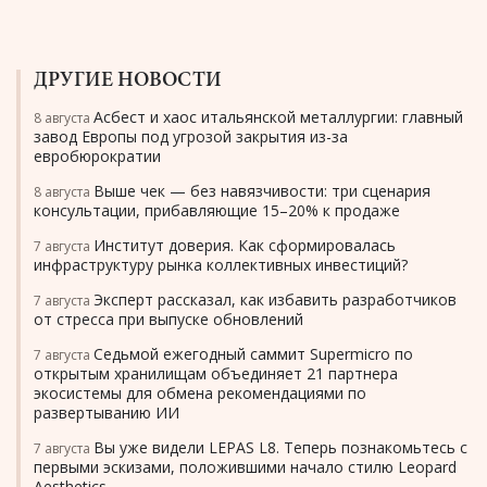
ДРУГИЕ НОВОСТИ
Асбест и хаос итальянской металлургии: главный
8 августа
завод Европы под угрозой закрытия из-за
евробюрократии
Выше чек — без навязчивости: три сценария
8 августа
консультации, прибавляющие 15–20% к продаже
Институт доверия. Как сформировалась
7 августа
инфраструктуру рынка коллективных инвестиций?
Эксперт рассказал, как избавить разработчиков
7 августа
от стресса при выпуске обновлений
Седьмой ежегодный саммит Supermicro по
7 августа
открытым хранилищам объединяет 21 партнера
экосистемы для обмена рекомендациями по
развертыванию ИИ
Вы уже видели LEPAS L8. Теперь познакомьтесь с
7 августа
первыми эскизами, положившими начало стилю Leopard
Aesthetics