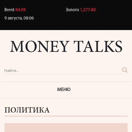
Brent
64.09
Золото
1,277.80
9 августа,
08:06
МЕНЮ
ПОЛИТИКА