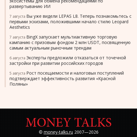
экосистемы для обмена рекомендациями по
развертыванию ИИ
Вы уже видели LEPAS L8. Теперь познакомьтесь с
7 августа
первыми эскизами, положившими начало стилю Leopard
Aesthetics
BingX запускает мультиактивную торговую
7 августа
кампанию с призовым фондом 2 млн USDT, посвященную
самым актуальным рыночным трендам
Эксперты предложили отказаться от точечной
6 августа
застройки при развитии российских городов
Рост посещаемости и налоговых поступлений
5 августа
подтверждает эффективность развития «Красной
Поляны»
©
money-talks.ru
2007—2026