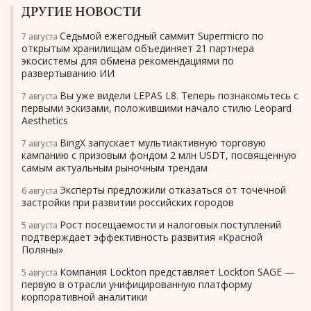
ДРУГИЕ НОВОСТИ
Седьмой ежегодный саммит Supermicro по
7 августа
открытым хранилищам объединяет 21 партнера
экосистемы для обмена рекомендациями по
развертыванию ИИ
Вы уже видели LEPAS L8. Теперь познакомьтесь с
7 августа
первыми эскизами, положившими начало стилю Leopard
Aesthetics
BingX запускает мультиактивную торговую
7 августа
кампанию с призовым фондом 2 млн USDT, посвященную
самым актуальным рыночным трендам
Эксперты предложили отказаться от точечной
6 августа
застройки при развитии российских городов
Рост посещаемости и налоговых поступлений
5 августа
подтверждает эффективность развития «Красной
Поляны»
Компания Lockton представляет Lockton SAGE —
5 августа
первую в отрасли унифицированную платформу
корпоративной аналитики