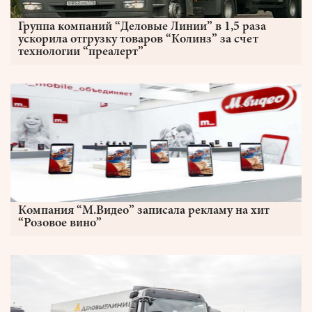
Группа компаний “Деловые Линии” в 1,5 раза
ускорила отгрузку товаров “Колинз” за счет
технологии “преалерт”
Компания “М.Видео” записала рекламу на хит
“Розовое вино”