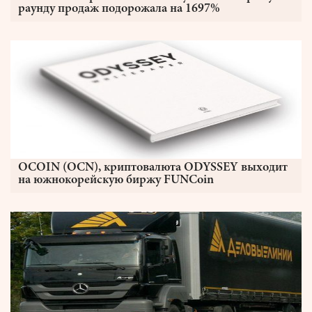
раунду продаж подорожала на 1697%
OCOIN (OCN), криптовалюта ODYSSEY выходит
на южнокорейскую биржу FUNCoin