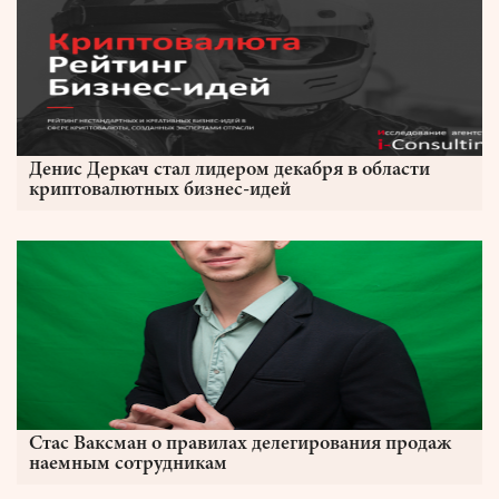
Денис Деркач стал лидером декабря в области
криптовалютных бизнес-идей
Стас Ваксман о правилах делегирования продаж
наемным сотрудникам