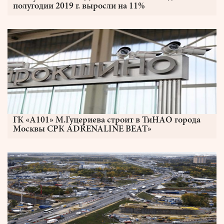
полугодии 2019 г. выросли на 11%
ГК «А101» М.Гуцериева строит в ТиНАО города
Москвы СРК ADRENALINE BEAT»