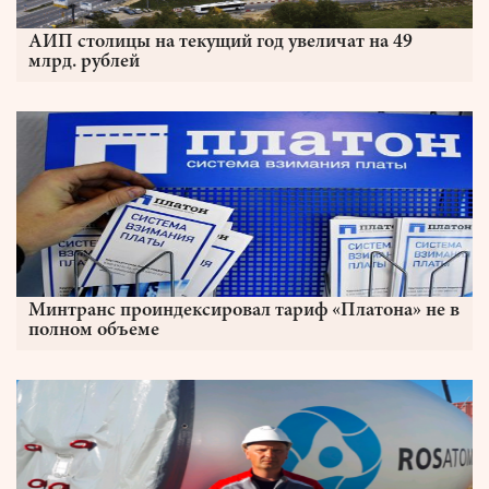
АИП столицы на текущий год увеличат на 49
млрд. рублей
Минтранс проиндексировал тариф «Платона» не в
полном объеме