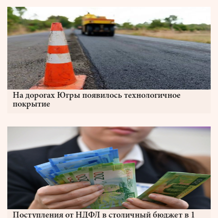
На дорогах Югры появилось технологичное
покрытие
Поступления от НДФЛ в столичный бюджет в 1