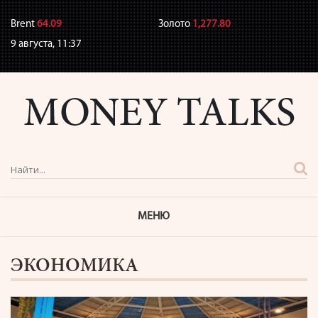
Brent
64.09
Золото
1,277.80
9 августа,
11:38
МЕНЮ
ЭКОНОМИКА