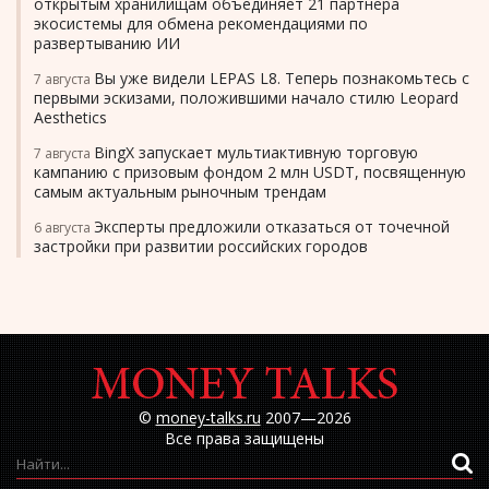
открытым хранилищам объединяет 21 партнера
экосистемы для обмена рекомендациями по
развертыванию ИИ
Вы уже видели LEPAS L8. Теперь познакомьтесь с
7 августа
первыми эскизами, положившими начало стилю Leopard
Aesthetics
BingX запускает мультиактивную торговую
7 августа
кампанию с призовым фондом 2 млн USDT, посвященную
самым актуальным рыночным трендам
Эксперты предложили отказаться от точечной
6 августа
застройки при развитии российских городов
©
money-talks.ru
2007—2026
Все права защищены